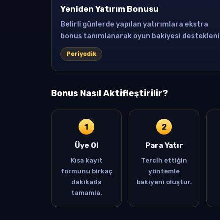
Yeniden Yatırım Bonusu
Belirli günlerde yapılan yatırımlara ekstra
bonus tanımlanarak oyun bakiyesi destekleni
Periyodik
Bonus Nasıl Aktifleştirilir?
1
2
Üye Ol
Para Yatır
Kısa kayıt
Tercih ettiğin
formunu birkaç
yöntemle
dakikada
bakiyeni oluştur.
tamamla.