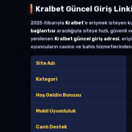
Kralbet Güncel Giriş Link
2025 itibarıyla
Kralbet
'e erişmek isteyen ku
bağlantısı
aracılığıyla siteye hızlı, güvenli 
yenilenen
Kralbet güncel giriş adresi
, eri
oyuncuların casino ve bahis hizmetlerinde
Site Adı
Kategori
Hoş Geldin Bonusu
Mobil Uyumluluk
Canlı Destek