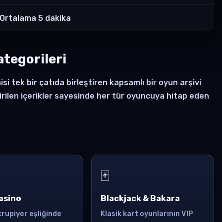
Ortalama 5 dakika
ategorileri
isi tek bir çatıda birleştiren kapsamlı bir oyun arşivi
etirilen içerikler sayesinde her tür oyuncuya hitap eden
🃏
asino
Blackjack & Bakara
rupiyer eşliğinde
Klasik kart oyunlarının VIP