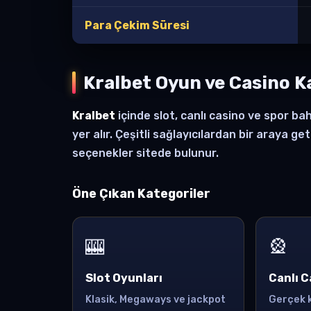
Para Çekim Süresi
Kralbet Oyun ve Casino K
Kralbet
içinde slot, canlı casino ve spor bah
yer alır. Çeşitli sağlayıcılardan bir araya g
seçenekler sitede bulunur.
Öne Çıkan Kategoriler
🎰
🎡
Slot Oyunları
Canlı C
Klasik, Megaways ve jackpot
Gerçek k