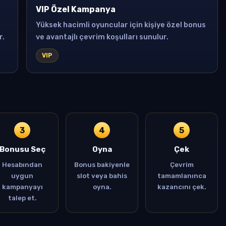
VIP Özel Kampanya
Yüksek hacimli oyuncular için kişiye özel bonus
r.
ve avantajlı çevrim koşulları sunulur.
VIP
3
4
5
Bonusu Seç
Oyna
Çek
Hesabından
Bonus bakiyenle
Çevrim
uygun
slot veya bahis
tamamlanınca
kampanyayı
oyna.
kazancını çek.
talep et.