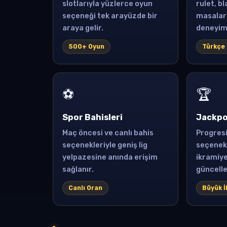
slotlarıyla yüzlerce oyun
rulet, b
seçeneği tek arayüzde bir
masaları
araya gelir.
deneyim
500+ Oyun
Türkçe
⚽
🏆
Spor Bahisleri
Jackpo
Maç öncesi ve canlı bahis
Progresi
seçenekleriyle geniş lig
seçenekl
yelpazesine anında erişim
ikramiy
sağlanır.
güncelle
Canlı Oran
Büyük İ