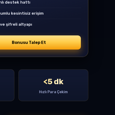
nlı destek hattı
umlu kesintisiz erişim
 ve şifreli altyapı
Bonusu Talep Et
<5 dk
Hızlı Para Çekim