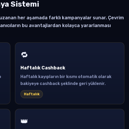
ya Sistemi
a uzanan her aşamada farklı kampanyalar sunar. Çevrim
lanıcıların bu avantajlardan kolayca yararlanması
🔁
Haftalık Cashback
o
Haftalık kayıpların bir kısmı otomatik olarak
bakiyeye cashback şeklinde geri yüklenir.
Haftalık
👑